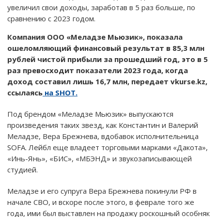
увеличил свои доходы, заработав в 5 раз больше, по
сравнению с 2023 годом.
Компания ООО «Меладзе Мьюзик», показала
ошеломляющий финансовый результат в 85,3 млн
рублей чистой прибыли за прошедший год, это в 5
раз превосходит показатели 2023 года, когда
доход составил лишь 16,7 млн, передает vkurse.kz,
ссылаясь
на SHOT.
Под брендом «Меладзе Мьюзик» выпускаются
произведения таких звезд, как Константин и Валерий
Меладзе, Вера Брежнева, вдобавок исполнительница
SOFA. Лейбл еще владеет торговыми марками «Дакота»,
«Инь-Янь», «БИС», «МБЭНД» и звукозаписывающей
студией.
Меладзе и его супруга Вера Брежнева покинули РФ в
начале СВО, и вскоре после этого, в феврале того же
года, ими был выставлен на продажу роскошный особняк