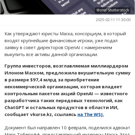
Фото: Shutterstock
2025-02-11 11:30:00
Как утверждают юристы Маска, консорциум, в который
входят крупнейшие финансовые игроки, уже подал
заявку в совет директоров OpenAI с намерением
выкупить все активы данной организации.
Группа инвесторов, возглавляемая миллиардером
Илоном Маском, предложила внушительную сумму
в размере $97,4 млрд за приобретение
некоммерческой организации, которая владеет
контрольным пакетом акций OpenAI — известного
разработчика таких передовых технологий, как
ChatGPT и остальных продуктов в области ИИ,
сообщает vkurse.kz, ссылаясь
на The WSJ.
Документ был направлен 10 февраля, поделился адвокат
Марк Тоберофф, представляющий интересы Маска. Этот