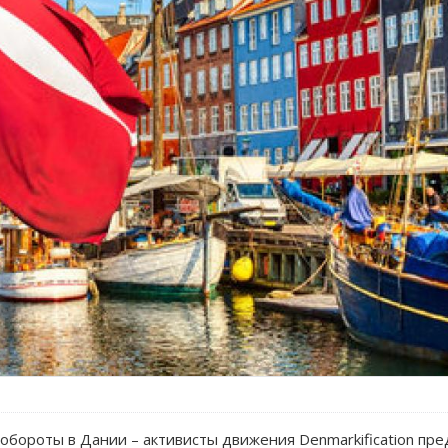
бороты в Дании – активисты движения Denmarkification пр