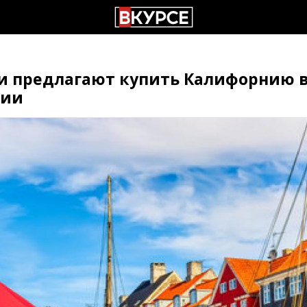
и предлагают купить Калифорнию в
дии