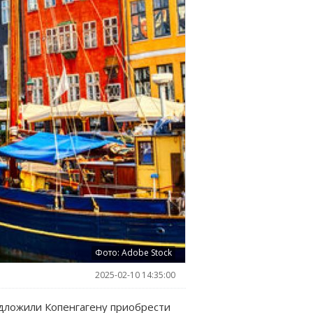
Фото: Adobe Stock
2025-02-10 14:35:00
едложили Копенгагену приобрести