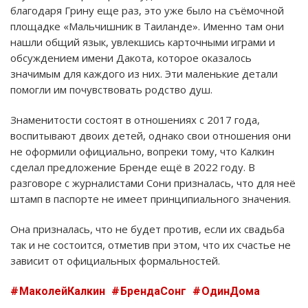
благодаря Грину еще раз, это уже было на съёмочной
площадке «Мальчишник в Таиланде». Именно там они
нашли общий язык, увлекшись карточными играми и
обсуждением имени Дакота, которое оказалось
значимым для каждого из них. Эти маленькие детали
помогли им почувствовать родство душ.
Знаменитости состоят в отношениях с 2017 года,
воспитывают двоих детей, однако свои отношения они
не оформили официально, вопреки тому, что Калкин
сделал предложение Бренде ещё в 2022 году. В
разговоре с журналистами Сони призналась, что для неё
штамп в паспорте не имеет принципиального значения.
Она призналась, что не будет против, если их свадьба
так и не состоится, отметив при этом, что их счастье не
зависит от официальных формальностей.
МаколейКалкин
БрендаСонг
ОдинДома