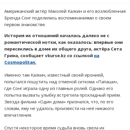
Американский актёр Маколей Калкин и его возлюбленная
Бренда Сонг поделились воспоминаниями о своем
первом знакомстве.
История их отношений началась далеко не с
романтической нотки, как оказалось: впервые они
пересеклись в доме их общего друга, актёра Сета
Грина, сообщает vkurse.kz со ссылкой
на
Cosmopolitan.
Именно там Калкин, известный своей иронией,
попытался пошутить над отменой ситкома «Папаши»,
где Сонг играла одну из главных ролей. Однако его
попытка вызвать улыбку встретила прохладный приём.
Звезда фильма «Один дома» признался, что, по его
словам, ему не удалось произвести на неё никакого
впечатления.
Спустя некоторое время судьба вновь свела их