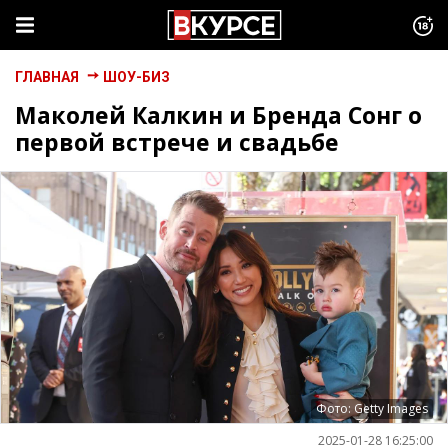
ГЛАВНАЯ
ШОУ-БИЗ
Маколей Калкин и Бренда Сонг о
первой встрече и свадьбе
Фото: Getty Images
2025-01-28 16:25:00