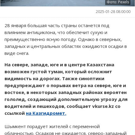
Фото: Pexels
2025-01-28 08:00:00
28 января большая часть страны останется под
влиянием антициклона, что обеспечит сухую и
преимущественно ясную погоду. Однако в северных,
западных и центральных областях ожидаются осадки в
виде снега.
На севере, западе, юге и в центре Казахстана
возможен густой туман, который осложнит
видимость на дорогах. Также синоптики
предупреждают о порывах ветра на севере, юге и
востоке, в некоторых западных районах вероятен
гололед, создающий дополнительную угрозу для
водителей и пешеходов, сообщает vkurse.kz со
ссылкой
на Казгидромет.
Шымкент порадует жителей с переменной
облачностью. Осадков не ожидается, северо-западный