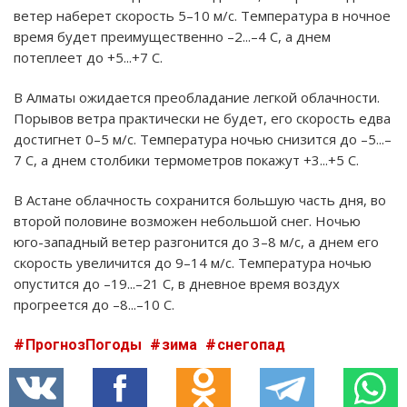
ветер наберет скорость 5–10 м/с. Температура в ночное
время будет преимущественно –2...–4 C, а днем
потеплеет до +5...+7 C.
В Алматы ожидается преобладание легкой облачности.
Порывов ветра практически не будет, его скорость едва
достигнет 0–5 м/с. Температура ночью снизится до –5...–
7 C, а днем столбики термометров покажут +3...+5 C.
В Астане облачность сохранится большую часть дня, во
второй половине возможен небольшой снег. Ночью
юго-западный ветер разгонится до 3–8 м/с, а днем его
скорость увеличится до 9–14 м/с. Температура ночью
опустится до –19...–21 C, в дневное время воздух
прогреется до –8...–10 C.
ПрогнозПогоды
зима
снегопад