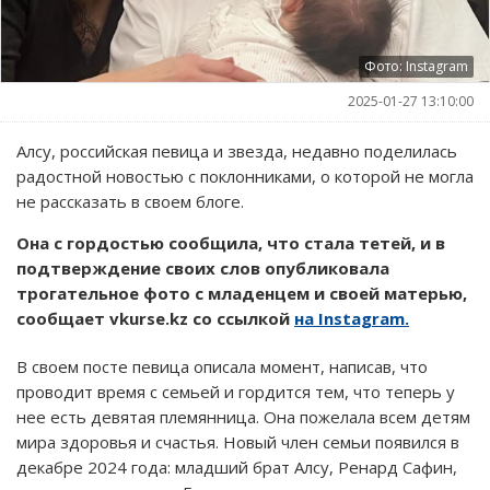
Фото: Instagram
2025-01-27 13:10:00
Алсу, российская певица и звезда, недавно поделилась
радостной новостью с поклонниками, о которой не могла
не рассказать в своем блоге.
Она с гордостью сообщила, что стала тетей, и в
подтверждение своих слов опубликовала
трогательное фото с младенцем и своей матерью,
сообщает vkurse.kz со ссылкой
на Instagram.
В своем посте певица описала момент, написав, что
проводит время с семьей и гордится тем, что теперь у
нее есть девятая племянница. Она пожелала всем детям
мира здоровья и счастья. Новый член семьи появился в
декабре 2024 года: младший брат Алсу, Ренард Сафин,