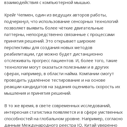
взаимодействия с компьютерной мышью.
Крейг Чепмен, один из ведущих авторов работы,
подчеркнул, что использование сенсорных технологий
позволяет выявить более чёткие двигательные
паттерны, непосредственно связанные с процессами
принятия решений. Это открывает широкие
перспективы для создания новых методов
реабилитации, где можно будет дистанционно
отслеживать прогресс пациентов. И, более того, такие
технологии могут оказаться полезными и в других
сферах, например, в области найма. Компании смогут
проводить удалённое тестирование и на основе
реакции кандидатов на задания оценивать скорость их
мышления и принятия решений.
В то же время, в свете современных исследований,
интересная статистика появляется и в сфере умственных
способностей на глобальном уровне. Например, согласно
данным Международного реестра IQ, Китай уверенно