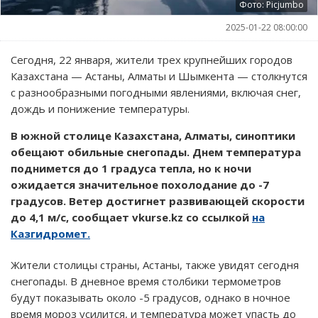
Фото: Picjumbo
2025-01-22 08:00:00
Сегодня, 22 января, жители трех крупнейших городов
Казахстана — Астаны, Алматы и Шымкента — столкнутся
с разнообразными погодными явлениями, включая снег,
дождь и понижение температуры.
В южной столице Казахстана, Алматы, синоптики
обещают обильные снегопады. Днем температура
поднимется до 1 градуса тепла, но к ночи
ожидается значительное похолодание до -7
градусов. Ветер достигнет развивающей скорости
до 4,1 м/с, сообщает vkurse.kz со ссылкой
на
Казгидромет.
Жители столицы страны, Астаны, также увидят сегодня
снегопады. В дневное время столбики термометров
будут показывать около -5 градусов, однако в ночное
время мороз усилится, и температура может упасть до