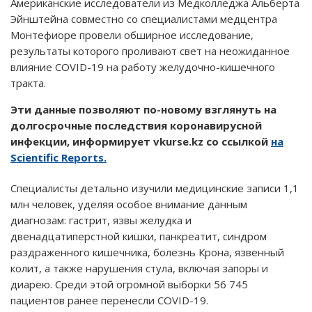
Американские исследователи из Медколледжа Альберта
Эйнштейна совместно со специалистами медцентра
Монтефиоре провели обширное исследование,
результаты которого проливают свет на неожиданное
влияние COVID-19 на работу желудочно-кишечного
тракта.
Эти данные позволяют по-новому взглянуть на
долгосрочные последствия коронавирусной
инфекции, информирует vkurse.kz со ссылкой
на
Scientific Reports.
Специалисты детально изучили медицинские записи 1,1
млн человек, уделяя особое внимание данным
диагнозам: гастрит, язвы желудка и
двенадцатиперстной кишки, панкреатит, синдром
раздраженного кишечника, болезнь Крона, язвенный
колит, а также нарушения стула, включая запоры и
диарею. Среди этой огромной выборки 56 745
пациентов ранее перенесли COVID-19.