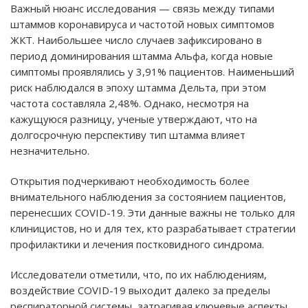
Важный нюанс исследования — связь между типами
штаммов коронавируса и частотой новых симптомов
ЖКТ. Наибольшее число случаев зафиксировано в
период доминирования штамма Альфа, когда новые
симптомы проявлялись у 3,91% пациентов. Наименьший
риск наблюдался в эпоху штамма Дельта, при этом
частота составляла 2,48%. Однако, несмотря на
кажущуюся разницу, ученые утверждают, что на
долгосрочную перспективу тип штамма влияет
незначительно.
Открытия подчеркивают необходимость более
внимательного наблюдения за состоянием пациентов,
перенесших COVID-19. Эти данные важны не только для
клиницистов, но и для тех, кто разрабатывает стратегии
профилактики и лечения постковидного синдрома.
Исследователи отметили, что, по их наблюдениям,
воздействие COVID-19 выходит далеко за пределы
респираторной системы, затрагивая ключевые аспекты