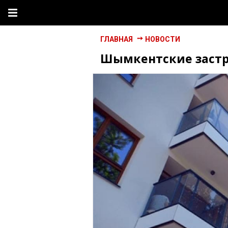
ГЛАВНАЯ
НОВОСТИ
Шымкентские застр