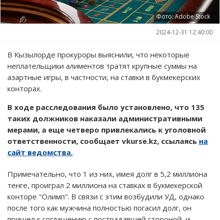
Фото: Adobe Stock
2024-12-31 12:40:00
В Кызылорде прокуроры выяснили, что некоторые
неплательщики алиментов тратят крупные суммы на
азартные игры, в частности, на ставки в букмекерских
конторах.
В ходе расследования было установлено, что 135
таких должников наказали административными
мерами, а еще четверо привлекались к уголовной
ответственности, сообщает vkurse.kz, ссылаясь
на
сайт ведомства.
Примечательно, что 1 из них, имея долг в 5,2 миллиона
тенге, проиграл 2 миллиона на ставках в букмекерской
конторе "Олимп". В связи с этим возбудили УД, однако
после того как мужчина полностью погасил долг, он
пришел к соглашению с пострадавшей стороной, и