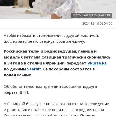
Фото: Telegram-канал КК
2024-12-19 08:54:00
Чтобы избежать столкновения с другой машиной,
шофер авто резко свернув, сбив женщину.
Российская теле- и радиоведущая, певица и
модель Светлана Савицкая трагически скончалась
в 34 года в столице Франции, передает
Vkurse.kz
по данным
Starhit
. Ее похороны состоятся в
понедельник.
Об обстоятельствах трагедии сообщила подруга
жертвы ДТП.
У Савицкой была успешная карьера как на телевидении
и радио, так и в качестве певицы — последняя песня
Светланы вышла в сентябре этого года. Помимо