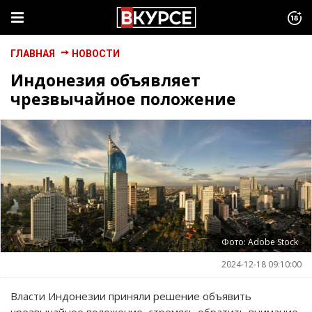
ГЛАВНАЯ
НОВОСТИ
Индонезия объявляет
чрезвычайное положение
Фото: Adobe Stock
2024-12-18 09:10:00
Власти Индонезии приняли решение объявить
чрезвычайное положение, стремясь обратить внимание