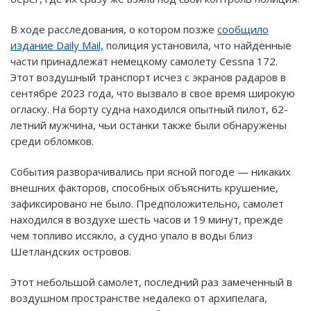
В ходе расследования, о котором позже
сообщило
издание Daily Mail,
полиция установила, что найденные
части принадлежат немецкому самолету Cessna 172.
Этот воздушный транспорт исчез с экранов радаров в
сентябре 2023 года, что вызвало в свое время широкую
огласку. На борту судна находился опытный пилот, 62-
летний мужчина, чьи останки также были обнаружены
среди обломков.
События разворачивались при ясной погоде — никаких
внешних факторов, способных объяснить крушение,
зафиксировано не было. Предположительно, самолет
находился в воздухе шесть часов и 19 минут, прежде
чем топливо иссякло, а судно упало в воды близ
Шетландских островов.
Этот небольшой самолет, последний раз замеченный в
воздушном пространстве недалеко от архипелага,