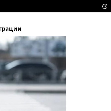
играции