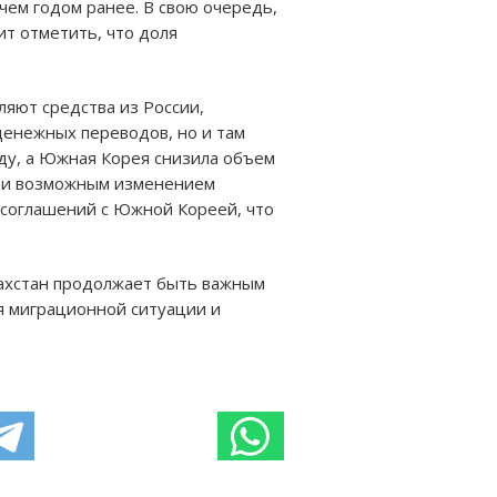
чем годом ранее. В свою очередь,
ит отметить, что доля
ляют средства из России,
енежных переводов, но и там
оду, а Южная Корея снизила объем
в, и возможным изменением
 соглашений с Южной Кореей, что
захстан продолжает быть важным
я миграционной ситуации и