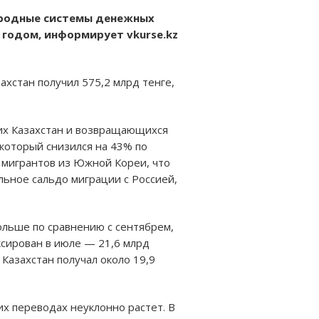
народные системы денежных
 годом, информирует vkurse.kz
ахстан получил 575,2 млрд тенге,
щих Казахстан и возвращающихся
 который снизился на 43% по
 мигрантов из Южной Кореи, что
льное сальдо миграции с Россией,
ольше по сравнению с сентябрем,
ксирован в июле — 21,6 млрд
Казахстан получал около 19,9
х переводах неуклонно растет. В