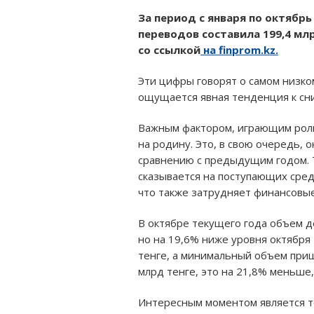
За период с января по октяб
переводов составила 199,4 млр
со ссылкой
на finprom.kz.
Эти цифры говорят о самом низком
ощущается явная тенденция к сн
Важным фактором, играющим роль
на родину. Это, в свою очередь,
сравнению с предыдущим годом. 
сказывается на поступающих сред
что также затрудняет финансовые
В октябре текущего года объем д
но на 19,6% ниже уровня октября
тенге, а минимальный объем прише
млрд тенге, это на 21,8% меньше,
Интересным моментом является то