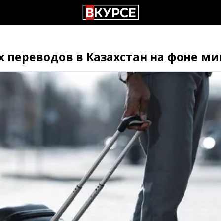
 переводов в Казахстан на фоне м