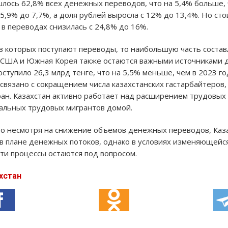
шлось 62,8% всех денежных переводов, что на 5,4% больше, 
5,9% до 7,7%, а доля рублей выросла с 12% до 13,4%. Но сто
в переводах снизилась с 24,8% до 16%.
из которых поступают переводы, то наибольшую часть состав
 США и Южная Корея также остаются важными источниками д
ступило 26,3 млрд тенге, что на 5,5% меньше, чем в 2023 г
 связано с сокращением числа казахстанских гастарбайтеро
ан. Казахстан активно работает над расширением трудовых
альных трудовых мигрантов домой.
что несмотря на снижение объемов денежных переводов, Ка
в плане денежных потоков, однако в условиях изменяющейс
ти процессы остаются под вопросом.
хстан