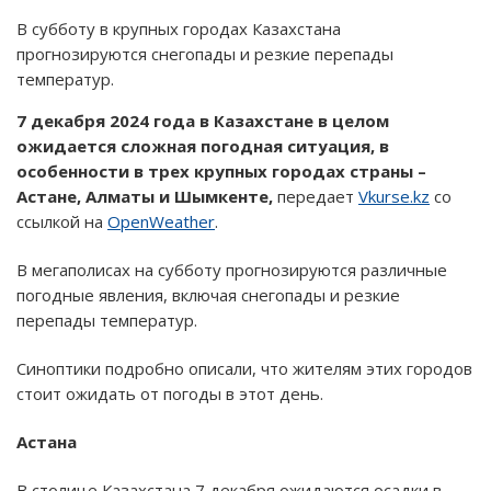
В субботу в крупных городах Казахстана
прогнозируются снегопады и резкие перепады
температур.
7 декабря 2024 года в Казахстане в целом
ожидается сложная погодная ситуация, в
особенности в трех крупных городах страны –
Астане, Алматы и Шымкенте,
передает
Vkurse.kz
со
ссылкой на
OpenWeather
.
В мегаполисах на субботу прогнозируются различные
погодные явления, включая снегопады и резкие
перепады температур.
Синоптики подробно описали, что жителям этих городов
стоит ожидать от погоды в этот день.
Астана
В столице Казахстана 7 декабря ожидаются осадки в