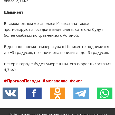
около 2,3 м/с.
Шымкент
В самом южном мегаполисе Казахстана также
прогнозируются осадки в виде снега, хотя они будут
более слабыми по сравнению с Астаной.
В дневное время температура в Шымкенте поднимется
до +3 градусов, но к ночи она понизится до -3 градусов.
Ветер в городе будет умеренным, его скорость составит
4,3 м/с.
ПрогнозПогоды
мегаполис
снег
Информационная продукция данного сетевого издания