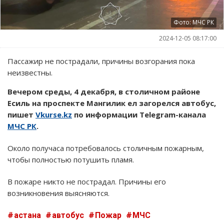
Фото: МЧС РК
2024-12-05 08:17:00
Пассажир не пострадали, причины возгорания пока
неизвестны.
Вечером среды, 4 декабря, в столичном районе
Есиль на проспекте Мангилик ел загорелся автобус,
пишет
Vkurse.kz
по информации Telegram-канала
МЧС РК
.
Около получаса потребовалось столичным пожарным,
чтобы полностью потушить пламя.
В пожаре никто не пострадал. Причины его
возникновения выясняются.
астана
автобус
Пожар
МЧС