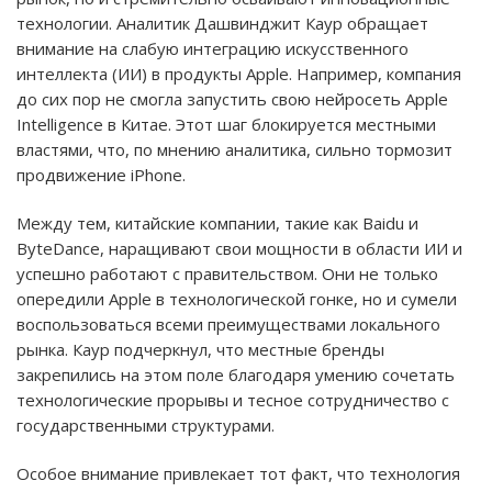
технологии. Аналитик Дашвинджит Каур обращает
внимание на слабую интеграцию искусственного
интеллекта (ИИ) в продукты Apple. Например, компания
до сих пор не смогла запустить свою нейросеть Apple
Intelligence в Китае. Этот шаг блокируется местными
властями, что, по мнению аналитика, сильно тормозит
продвижение iPhone.
Между тем, китайские компании, такие как Baidu и
ByteDance, наращивают свои мощности в области ИИ и
успешно работают с правительством. Они не только
опередили Apple в технологической гонке, но и сумели
воспользоваться всеми преимуществами локального
рынка. Каур подчеркнул, что местные бренды
закрепились на этом поле благодаря умению сочетать
технологические прорывы и тесное сотрудничество с
государственными структурами.
Особое внимание привлекает тот факт, что технология