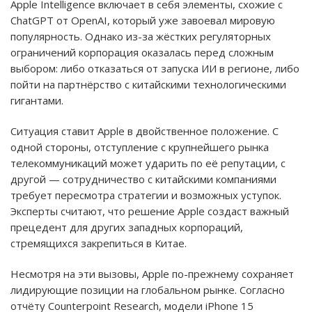
Apple Intelligence включает в себя элементы, схожие с
ChatGPT от OpenAI, который уже завоевал мировую
популярность. Однако из-за жёстких регуляторных
ограничений корпорация оказалась перед сложным
выбором: либо отказаться от запуска ИИ в регионе, либо
пойти на партнёрство с китайскими технологическими
гигантами.
Ситуация ставит Apple в двойственное положение. С
одной стороны, отступление с крупнейшего рынка
телекоммуникаций может ударить по её репутации, с
другой — сотрудничество с китайскими компаниями
требует пересмотра стратегии и возможных уступок.
Эксперты считают, что решение Apple создаст важный
прецедент для других западных корпораций,
стремящихся закрепиться в Китае.
Несмотря на эти вызовы, Apple по-прежнему сохраняет
лидирующие позиции на глобальном рынке. Согласно
отчёту Counterpoint Research, модели iPhone 15