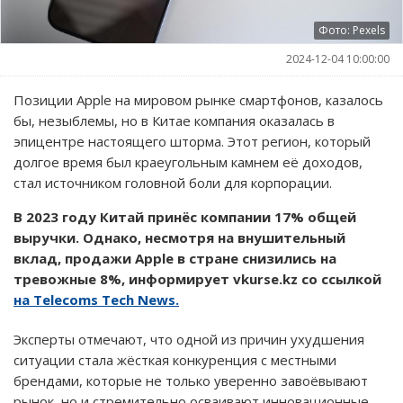
Фото: Pexels
2024-12-04 10:00:00
Позиции Apple на мировом рынке смартфонов, казалось
бы, незыблемы, но в Китае компания оказалась в
эпицентре настоящего шторма. Этот регион, который
долгое время был краеугольным камнем её доходов,
стал источником головной боли для корпорации.
В 2023 году Китай принёс компании 17% общей
выручки. Однако, несмотря на внушительный
вклад, продажи Apple в стране снизились на
тревожные 8%, информирует vkurse.kz со ссылкой
на Telecoms Tech News.
Эксперты отмечают, что одной из причин ухудшения
ситуации стала жёсткая конкуренция с местными
брендами, которые не только уверенно завоёвывают
рынок, но и стремительно осваивают инновационные