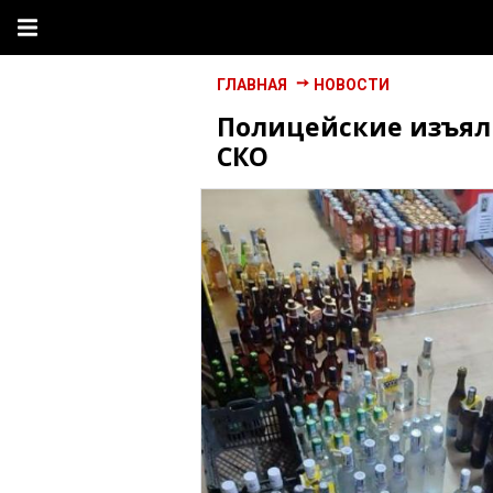
ГЛАВНАЯ
НОВОСТИ
Полицейские изъяли
СКО