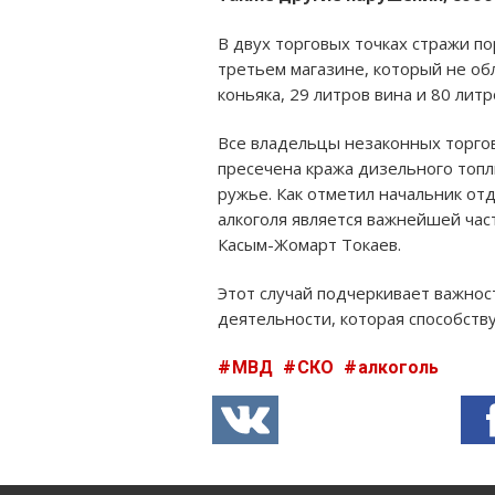
В двух торговых точках стражи по
третьем магазине, который не об
коньяка, 29 литров вина и 80 литр
Все владельцы незаконных торгов
пресечена кража дизельного топл
ружье. Как отметил начальник от
алкоголя является важнейшей час
Касым-Жомарт Токаев.
Этот случай подчеркивает важно
деятельности, которая способств
МВД
СКО
алкоголь