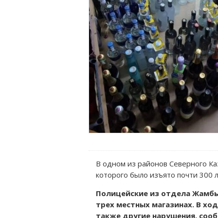
В одном из районов Северного Ка
которого было изъято почти 300 л
Полицейские из отдела Жамб
трех местных магазинах. В хо
также другие нарушения, сооб