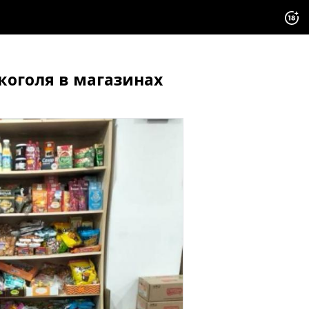
коголя в магазинах