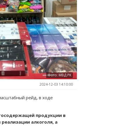
Фото: МВД РК
2024-12-03 14:10:00
масштабный рейд, в ходе
ртосодержащей продукции в
 реализации алкоголя, а