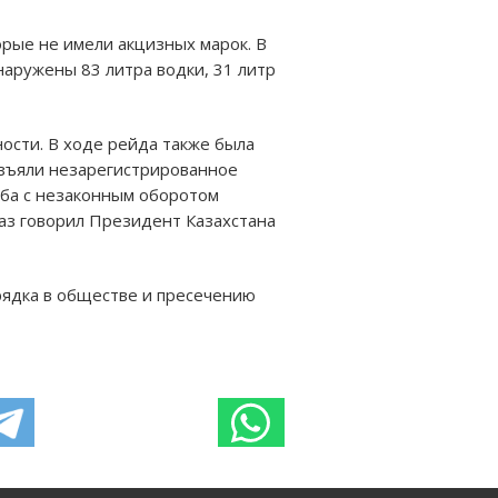
торые не имели акцизных марок. В
наружены 83 литра водки, 31 литр
ости. В ходе рейда также была
изъяли незарегистрированное
ьба с незаконным оборотом
раз говорил Президент Казахстана
рядка в обществе и пресечению