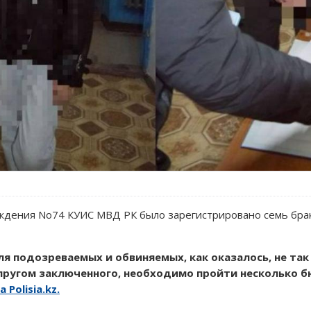
реждения No74 КУИС МВД РК было зарегистрировано семь бр
я подозреваемых и обвиняемых, как оказалось, не так 
упругом заключенного, необходимо пройти несколько 
а Polisia.kz.