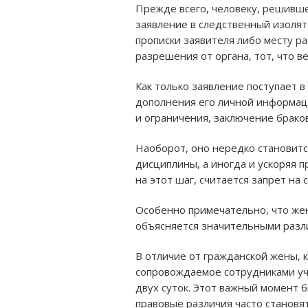
Прежде всего, человеку, решивш
заявление в следственный изолят
прописки заявителя либо месту р
разрешения от органа, тот, что в
Как только заявление поступает 
дополнения его личной информац
и ограничения, заключение брако
Наоборот, оно нередко становит
дисциплины, а иногда и ускоряя
на этот шаг, считается запрет на 
Особенно примечательно, что же
объясняется значительными разли
В отличие от гражданской жены, 
сопровождаемое сотрудниками уч
двух суток. Этот важный момент 
правовые различия часто становя