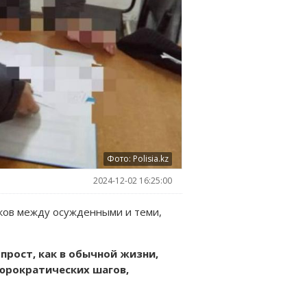
Фото: Polisia.kz
2024-12-02 16:25:00
аков между осужденными и теми,
прост, как в обычной жизни,
бюрократических шагов,