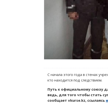
С начала этого года в стенах уч
кто находится под следствием.
Путь к официальному союзу дл
ведь, для того чтобы стать с
сообщает vkurse.kz, ссылаясь
н