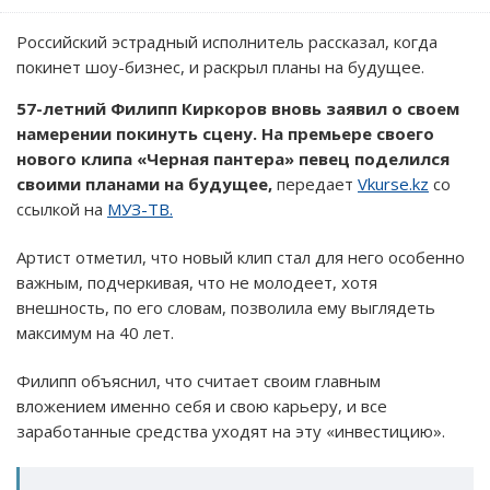
Российский эстрадный исполнитель рассказал, когда
покинет шоу-бизнес, и раскрыл планы на будущее.
57-летний Филипп Киркоров вновь заявил о своем
намерении покинуть сцену. На премьере своего
нового клипа «Черная пантера» певец поделился
своими планами на будущее,
передает
Vkurse.kz
со
ссылкой на
МУЗ-ТВ.
Артист отметил, что новый клип стал для него особенно
важным, подчеркивая, что не молодеет, хотя
внешность, по его словам, позволила ему выглядеть
максимум на 40 лет.
Филипп объяснил, что считает своим главным
вложением именно себя и свою карьеру, и все
заработанные средства уходят на эту «инвестицию».