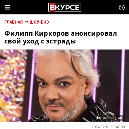
ГЛАВНАЯ
ШОУ-БИЗ
Филипп Киркоров анонсировал
свой уход с эстрады
Фото: Instagram
2024-12-01 11:47:00