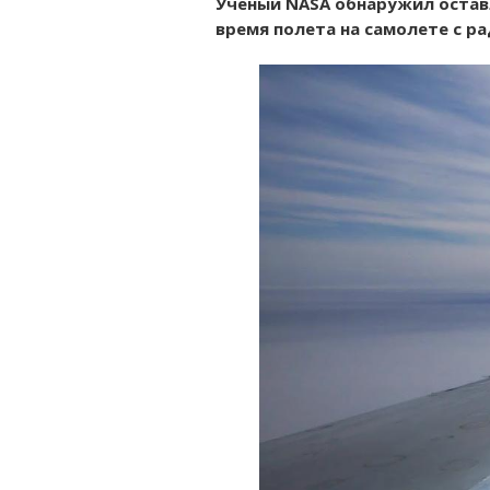
Ученый NASA обнаружил оставл
время полета на самолете с 