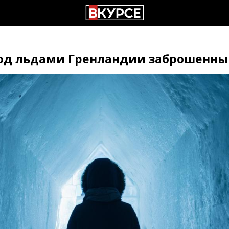
од льдами Гренландии заброшенны