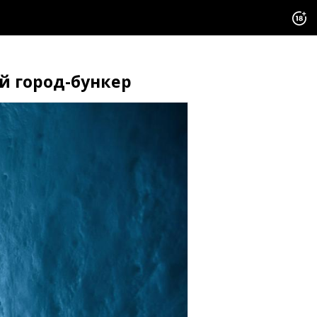
й город-бункер