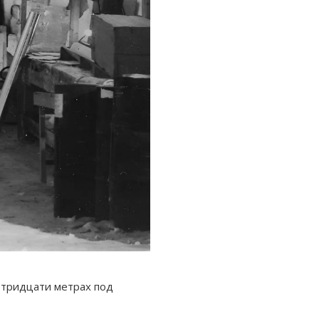
в тридцати метрах под