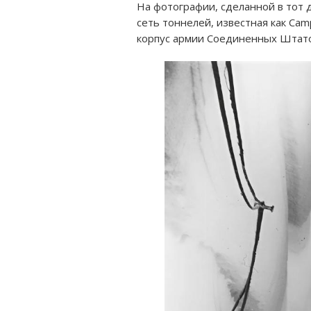
На фотографии, сделанной в тот 
сеть тоннелей, известная как Ca
корпус армии Соединенных Штатов 