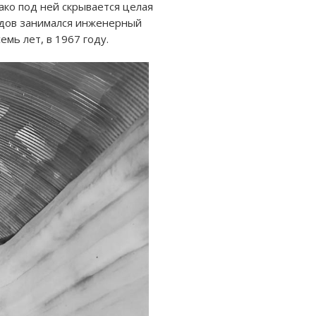
ако под ней скрывается целая
льдов занимался инженерный
мь лет, в 1967 году.