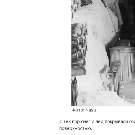
Фото: Nasa
С тех пор снег и лед покрывали г
поверхностью.