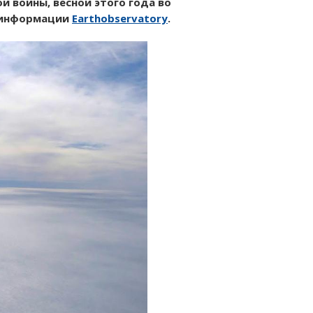
 войны, весной этого года во
информации
Earthobservatory
.