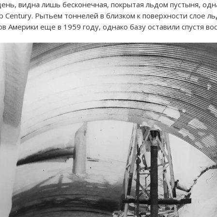
день, видна лишь бесконечная, покрытая льдом пустыня, одн
mp Century. Рытьем тоннелей в близком к поверхности слое 
Америки еще в 1959 году, однако базу оставили спустя восе