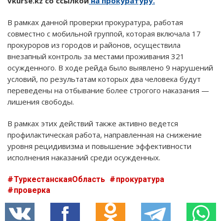
vkurse.kz со ссылкой
на прокуратуру.
В рамках данной проверки прокуратура, работая
совместно с мобильной группой, которая включала 17
прокуроров из городов и районов, осуществила
внезапный контроль за местами проживания 321
осужденного. В ходе рейда было выявлено 9 нарушений
условий, по результатам которых два человека будут
переведены на отбывание более строгого наказания —
лишения свободы.
В рамках этих действий также активно ведется
профилактическая работа, направленная на снижение
уровня рецидивизма и повышение эффективности
исполнения наказаний среди осужденных.
ТуркестанскаяОбласть
прокуратура
проверка