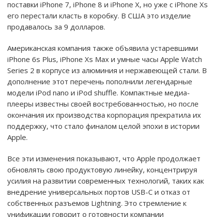
поставки iPhone 7, iPhone 8 и iPhone X, но уже с iPhone Xs
его перестали класть в коробку. В США это изделие
продавалось за 9 долларов.
Американская компания также объявила устаревшими
iPhone 6s Plus, iPhone Xs Max и умные часы Apple Watch
Series 2 в корпусе из алюминия и нержавеющей стали. В
дополнение этот перечень пополнили легендарные
модели iPod nano и iPod shuffle. Компактные медиа-
плееры известны своей востребованностью, но после
окончания их производства корпорация прекратила их
поддержку, что стало финалом целой эпохи в истории
Apple.
Все эти изменения показывают, что Apple продолжает
обновлять свою продуктовую линейку, концентрируя
усилия на развитии современных технологий, таких как
внедрение универсальных портов USB-C и отказ от
собственных разъемов Lightning. Это стремление к
унификации говорит о готовности компании