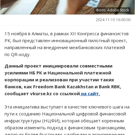
Фото: Adobe Stock
2024-11-15 16:00:00
15 ноября в Алматы, в рамках XII Конгресса финансистов
РК, был представлен инновационный пилотный проект,
направленный на внедрение межбанковских платежей
по QR-коду.
Данный проект инициировали совместными
усилиями НБ РК и Национальной платежной
корпорации и реализован при участии таких
банков, как Freedom Bank Kazakhstan и Bank RBK,
сообщает vkurse.kz со ссылкой
на сайт.
Эта инициатива выступает в качестве ключевого шага на
пути к созданию Национальной цифровой финансовой
инфраструктуры (НЦФИ), которая обещает коренным
образом изменить подход к финансовым транзакциям,
делая их более быстрыми, удобными и экономичными