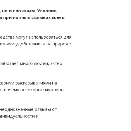
 но и сложным. Условия,
 при ночных съемках или в
дства могут использоваться для
димыми удобствами, а на природе
работает много людей, актер
 своими высказываниями на
ет, почему некоторые мужчины
а неоднозначные отзывы от
ндивидуальности и