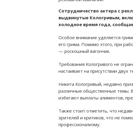
Сотрудничество актера с рекл
выдвинутые Кологривым, вклю
холодное время года, сообщает
Особое внимание уделяется грим
его грима. Помимо этого, при ра
— роскошный вагончик.
Требования Кологривого не огран
настаивает на присутствии двух 
Никита Кологривый, недавно приз
различные общественные темы. В
избегают выплаты алиментов, пре
Также стоит отметить, что недав
зрителей и критиков, что не пом
профессионализму.