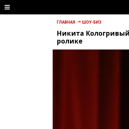
ГЛАВНАЯ
ШОУ-БИЗ
Никита Кологривый 
ролике