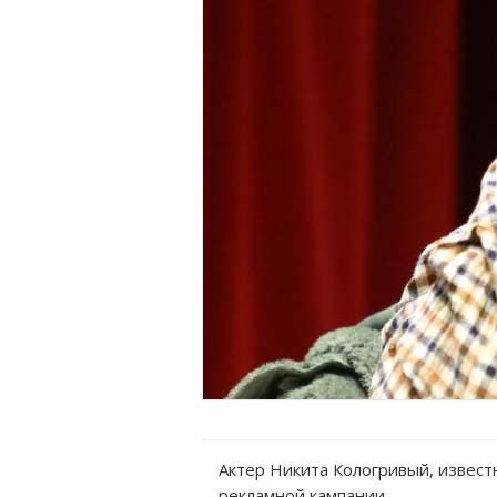
Актер Никита Кологривый, извест
рекламной кампании.