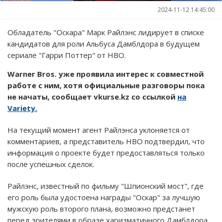
2024-11-12 14:45:00
Обладатель "Оскара" Марк Райлэнс лидирует в списке
кандидатов для роли Альбуса Дамблдора в будущем
сериале "Гарри Поттер" от HBO.
Warner Bros. уже проявила интерес к совместной
работе с ним, хотя официальные разговоры пока
не начаты, сообщает vkurse.kz со ссылкой
на
Variety.
На текущий момент агент Райлэнса уклоняется от
комментариев, а представитель HBO подтвердил, что
информация о проекте будет предоставляться только
после успешных сделок.
Райлэнс, известный по фильму "Шпионский мост", где
его роль была удостоена награды "Оскар" за лучшую
мужскую роль второго плана, возможно предстанет
перед зрителями в образе харизматичного Дамблдора.