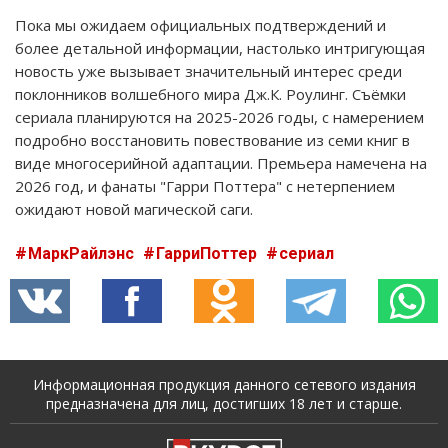
Пока мы ожидаем официальных подтверждений и
более детальной информации, настолько интригующая
новость уже вызывает значительный интерес среди
поклонников волшебного мира Дж.К. Роулинг. Съёмки
сериала планируются на 2025-2026 годы, с намерением
подробно восстановить повествование из семи книг в
виде многосерийной адаптации. Премьера намечена на
2026 год, и фанаты "Гарри Поттера" с нетерпением
ожидают новой магической саги.
МаркРайлэнс
ГарриПоттер
сериал
Информационная продукция данного сетевого издания
предназначена для лиц, достигших 18 лет и старше.