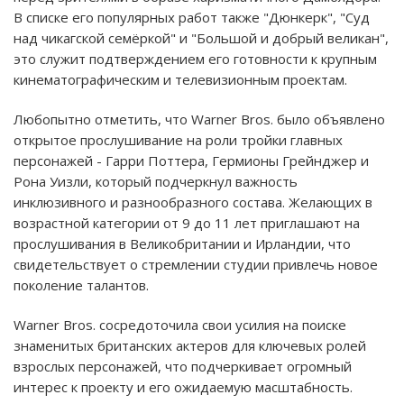
В списке его популярных работ также "Дюнкерк", "Суд
над чикагской семёркой" и "Большой и добрый великан",
это служит подтверждением его готовности к крупным
кинематографическим и телевизионным проектам.
Любопытно отметить, что Warner Bros. было объявлено
открытое прослушивание на роли тройки главных
персонажей - Гарри Поттера, Гермионы Грейнджер и
Рона Уизли, который подчеркнул важность
инклюзивного и разнообразного состава. Желающих в
возрастной категории от 9 до 11 лет приглашают на
прослушивания в Великобритании и Ирландии, что
свидетельствует о стремлении студии привлечь новое
поколение талантов.
Warner Bros. сосредоточила свои усилия на поиске
знаменитых британских актеров для ключевых ролей
взрослых персонажей, что подчеркивает огромный
интерес к проекту и его ожидаемую масштабность.