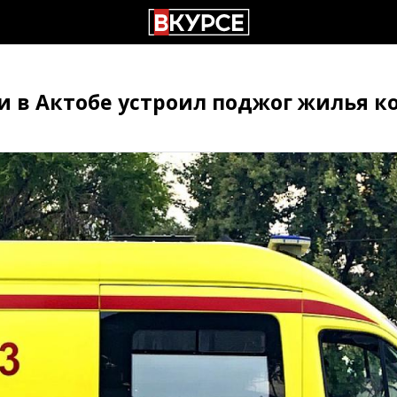
 в Актобе устроил поджог жилья ко