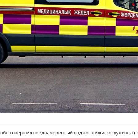
бе совершил преднамеренный поджог жилья сослуживца пос