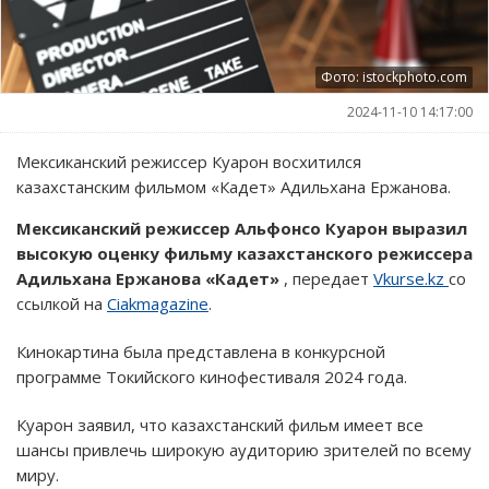
Фото: istockphoto.com
2024-11-10 14:17:00
Мексиканский режиссер Куарон восхитился
казахстанским фильмом «Кадет» Адильхана Ержанова.
Мексиканский режиссер Альфонсо Куарон выразил
высокую оценку фильму казахстанского режиссера
Адильхана Ержанова «Кадет»
, передает
Vkurse.kz
со
ссылкой на
Ciakmagazine
.
Кинокартина была представлена в конкурсной
программе Токийского кинофестиваля 2024 года.
Куарон заявил, что казахстанский фильм имеет все
шансы привлечь широкую аудиторию зрителей по всему
миру.