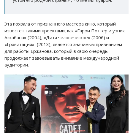
устои его родной страны» , - отметил Куарон.
Эта похвала от признанного мастера кино, который
известен такими проектами, как «Гарри Поттер и узник
Азкабана» (2004), «Дитя человеческое» (2006) и
«Гравитация» (2013), является значимым признанием
для работы Ержанова, который в свою очередь
продолжает завоевывать внимание международной
аудитории.