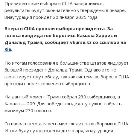
Президентские выборы в США завершились,
результаты будут окончательно утверждены в январе,
инаугурация пройдет 20 января 2025 года.
Вчера в США прошли выборы президента. За
голоса кандидатов боролись Камала Харрис и
Дональд Трамп, сообщает vkurse.kz со ссылкой на
Ria
.
По итогам голосования в большинстве штатов лидирует
бывший президент Дональд Трамп. Однако это не
гарантирует ему победу, так как система выборов в США
проходит через коллегию выборщиков.
На данный момент Трамп собрал 230 выборщиков, а
Камала — 209. Для победы кандидату нужно набрать
минимум 270 голосов.
Со вчерашнего дня весь мир следит за выборами в США.
Итоги будут утверждены до января, инаугурация