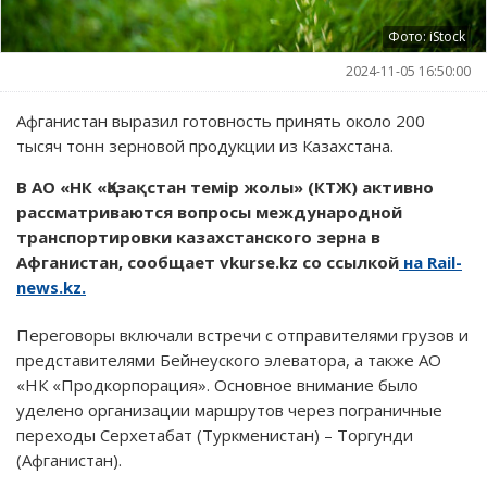
Фото: iStock
2024-11-05 16:50:00
Афганистан выразил готовность принять около 200
тысяч тонн зерновой продукции из Казахстана.
В АО «НК «Қазақстан темір жолы» (КТЖ) активно
рассматриваются вопросы международной
транспортировки казахстанского зерна в
Афганистан, сообщает vkurse.kz со ссылкой
на Rail-
news.kz.
Переговоры включали встречи с отправителями грузов и
представителями Бейнеуского элеватора, а также АО
«НК «Продкорпорация». Основное внимание было
уделено организации маршрутов через пограничные
переходы Серхетабат (Туркменистан) – Торгунди
(Афганистан).