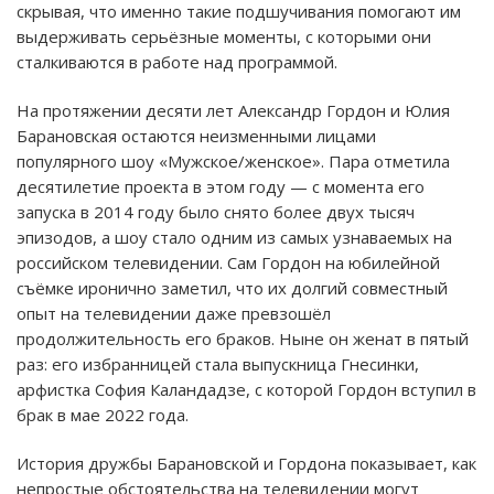
скрывая, что именно такие подшучивания помогают им
выдерживать серьёзные моменты, с которыми они
сталкиваются в работе над программой.
На протяжении десяти лет Александр Гордон и Юлия
Барановская остаются неизменными лицами
популярного шоу «Мужское/женское». Пара отметила
десятилетие проекта в этом году — с момента его
запуска в 2014 году было снято более двух тысяч
эпизодов, а шоу стало одним из самых узнаваемых на
российском телевидении. Сам Гордон на юбилейной
съёмке иронично заметил, что их долгий совместный
опыт на телевидении даже превзошёл
продолжительность его браков. Ныне он женат в пятый
раз: его избранницей стала выпускница Гнесинки,
арфистка София Каландадзе, с которой Гордон вступил в
брак в мае 2022 года.
История дружбы Барановской и Гордона показывает, как
непростые обстоятельства на телевидении могут