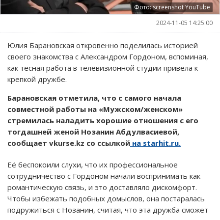
Фото: screenshot YouTube
2024-11-05 14:25:00
Юлия Барановская откровенно поделилась историей
своего знакомства с Александром Гордоном, вспоминая,
как тесная работа в телевизионной студии привела к
крепкой дружбе.
Барановская отметила, что с самого начала
совместной работы на «Мужском/женском»
стремилась наладить хорошие отношения с его
тогдашней женой Нозанин Абдулвасиевой,
сообщает vkurse.kz со ссылкой
на starhit.ru.
Её беспокоили слухи, что их профессиональное
сотрудничество с Гордоном начали воспринимать как
романтическую связь, и это доставляло дискомфорт.
Чтобы избежать подобных домыслов, она постаралась
подружиться с Нозанин, считая, что эта дружба сможет