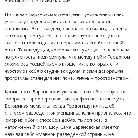
расставить все точки над «и».
По словам Барановской, она ценит уникальный шанс
учиться у Гордона и видеть его как своего рода
наставника. Этот тандем, как она выразилась, стал для
неё подарком судьбы, позволяя глубже вникнуть в
тонкости телевидения и перенимать его бесценный
опыт. Телеведущая, которая сама уже давно завоевала
популярность, подчеркнула, что между ней и Гордоном
сложились «семейные» отношения, в которых они
чувствуют себя в студии как дома, а сами декорации
программы стали для них почти личным пространством.
Кроме того, Барановская указала на их общее чувство
юмора, которое скрепляет их профессиональные узы.
Вспоминая моменты, когда Гордон шутил над её
статусом разведённой женщины, Юлия призналась, что
юмор их обоих способен добавить лёгкости в
напряжённый ритм шоу. Сама Барановская смеётся,
называя себя «главной разведенкой страны», не