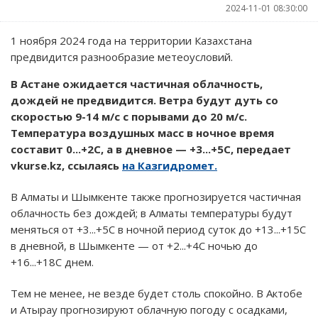
2024-11-01 08:30:00
1 ноября 2024 года на территории Казахстана
предвидится разнообразие метеоусловий.
В Астане ожидается частичная облачность,
дождей не предвидится. Ветра будут дуть со
скоростью 9-14 м/с с порывами до 20 м/с.
Температура воздушных масс в ночное время
составит 0...+2C, а в дневное — +3...+5C, передает
vkurse.kz, ссылаясь
на Казгидромет.
В Алматы и Шымкенте также прогнозируется частичная
облачность без дождей; в Алматы температуры будут
меняться от +3...+5C в ночной период суток до +13...+15C
в дневной, в Шымкенте — от +2...+4C ночью до
+16...+18C днем.
Тем не менее, не везде будет столь спокойно. В Актобе
и Атырау прогнозируют облачную погоду с осадками,