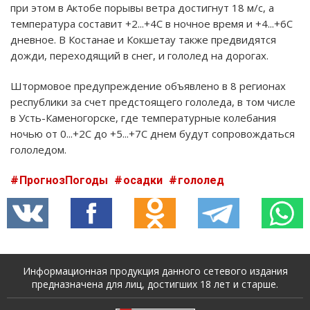
при этом в Актобе порывы ветра достигнут 18 м/с, а
температура составит +2...+4C в ночное время и +4...+6C
дневное. В Костанае и Кокшетау также предвидятся
дожди, переходящий в снег, и гололед на дорогах.
Штормовое предупреждение объявлено в 8 регионах
республики за счет предстоящего гололеда, в том числе
в Усть-Каменогорске, где температурные колебания
ночью от 0...+2C до +5...+7C днем будут сопровождаться
гололедом.
ПрогнозПогоды
осадки
гололед
Информационная продукция данного сетевого издания
предназначена для лиц, достигших 18 лет и старше.