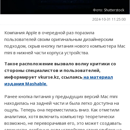
Фото: Shutterstock
2024-10-31 11:25:00
Компания Apple в очередной раз поразила
пользователей своим оригинальным дизайнерским
подходом, скрыв кнопку питания нового компьютера Mac
mini в нижней части корпуса устройства.
Такое расположение вызвало волну критики со
стороны специалистов и пользователей,
информирует vkurse.kz, ссылаясь
на материал
издания Mashable.
Ранее кнопка питания у предыдущих версий Mac mini
находилась на задней части и была легко доступна на
ощупь. Теперь она переместилась вниз. Как отметили
аналитики, хотя включить компьютер теоретически
возможно, не переворачивая его, это может создавать
сложности, особенно если устройство стоит глубоко на