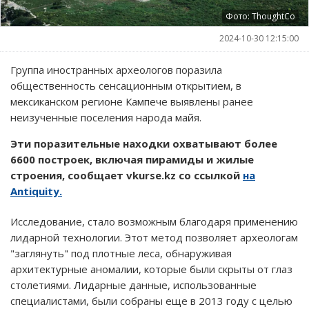
Фото: ThoughtCo
2024-10-30 12:15:00
Группа иностранных археологов поразила
общественность сенсационным открытием, в
мексиканском регионе Кампече выявлены ранее
неизученные поселения народа майя.
Эти поразительные находки охватывают более
6600 построек, включая пирамиды и жилые
строения, сообщает vkurse.kz со ссылкой
на
Antiquity.
Исследование, стало возможным благодаря применению
лидарной технологии. Этот метод позволяет археологам
"заглянуть" под плотные леса, обнаруживая
архитектурные аномалии, которые были скрыты от глаз
столетиями. Лидарные данные, использованные
специалистами, были собраны еще в 2013 году с целью