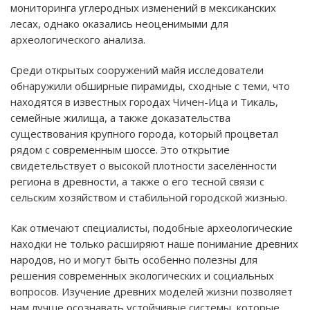
мониторинга углеродных изменений в мексиканских
лесах, однако оказались неоценимыми для
археологического анализа.
Среди открытых сооружений майя исследователи
обнаружили обширные пирамиды, сходные с теми, что
находятся в известных городах Чичен-Ица и Тикаль,
семейные жилища, а также доказательства
существования крупного города, который процветал
рядом с современным шоссе. Это открытие
свидетельствует о высокой плотности заселённости
региона в древности, а также о его тесной связи с
сельским хозяйством и стабильной городской жизнью.
Как отмечают специалисты, подобные археологические
находки не только расширяют наше понимание древних
народов, но и могут быть особенно полезны для
решения современных экологических и социальных
вопросов. Изучение древних моделей жизни позволяет
нам лучше осознавать устойчивые системы, которые