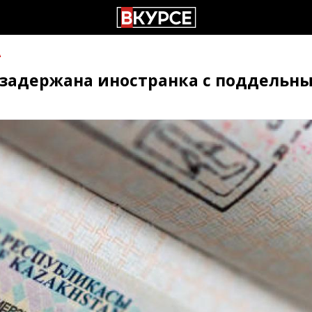
А
 задержана иностранка с поддельн