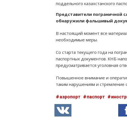
поддельного казахстанского паспо
Представители пограничной с
обнаружили фальшивый докуме
В настоящий момент все материал
необходимые меры.
Со старта текущего года на погр
паспортных документов. КНБ нап
предусматривается уголовная отв
Повышенное внимание и оператив
таким нарушениям и стремление о
аэропорт
паспорт
иност