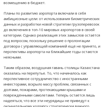
возмещению в бюджет.
Планы по развитию аэропорта включали в себя
амбициозные цели: от использования биометрических
данных и разработки новой стратегии грузоперевозок
до включения в топ-10 мировых аэропортов в своей
категории. Однако реализация этих замыслов остаётся
под вопросом, поскольку решение о пролонгации
договора с управляющей компанией ещё не принято, и
перспективы аэропорта на ближайшие годы остаются
неясными.
Таким образом, воздушная гавань столицы Казахстана
оказалась на перепутье. То, что начиналось как
перспективное сотрудничество с иностранными
инвесторами, вскрыло массу проблем, связанных с
долгами, пожарами, протекающими крышами и
повреждёнными самолетами. Теперь остаётся лишь
надеяться, что все эти неурядицы не приведут к
окончательному коллапсу стратегически важного