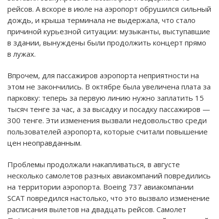
рейсов. А вскоре в июле на аэропорт обрушился сильный
дождь, и крыша терминала не выдержала, что стало
причиной курьезной ситуации: музыканты, выступавшие
в здании, вынуждены были продолжить концерт прямо
в лужах.
Впрочем, для пассажиров аэропорта неприятности на
этом не закончились. В октябре была увеличена плата за
парковку: теперь за первую линию нужно заплатить 15
тысяч тенге за час, а за высадку и посадку пассажиров —
300 тенге. Эти изменения вызвали недовольство среди
пользователей аэропорта, которые считали повышение
цен неоправданным.
Проблемы продолжали накапливаться, в августе
несколько самолетов разных авиакомпаний повредились
на территории аэропорта. Boeing 737 авиакомпании
SCAT повредился настолько, что это вызвало изменение
расписания вылетов на двадцать рейсов. Самолет