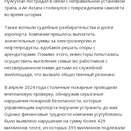
FlyArystan пострадал в связи с неправильной установкой
трапа, а Air Astana столкнулся с повреждением самолёта
во время шторма.
Также всплыли судебные разбирательства и долги
аэропорта. Компании пришлось выплатить
значительные суммы за электроэнергию и
нефтепродукты, вдобавок решать споры с
арендаторами. Помимо этого, инвесторы попытались
осуществить выселение семьи экс работников с
несовершеннолетними детьми из служебной
жилплощади, что вызвало общественный резонанс.
В апреле 2024 года столичные пожарные проводили
внеплановую проверку, обнаружив серьёзные
нарушения пожарной безопасности, которые
управляющим аэропорта поручили устранить до мая.
Однако финансовые трудности компании усугублялись:
было выявлено нарушение на сумму более 429
миллионов тенге, из которых 395 миллионов подлежали