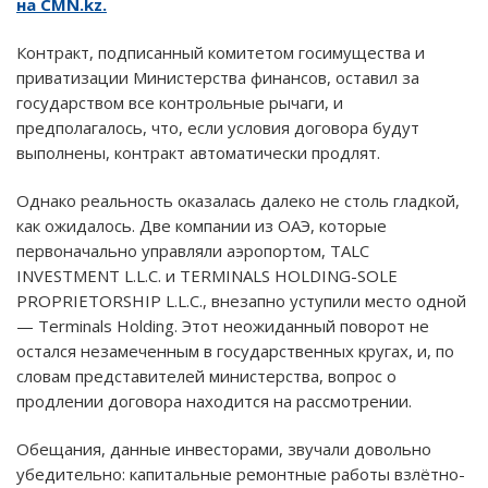
на CMN.kz.
Контракт, подписанный комитетом госимущества и
приватизации Министерства финансов, оставил за
государством все контрольные рычаги, и
предполагалось, что, если условия договора будут
выполнены, контракт автоматически продлят.
Однако реальность оказалась далеко не столь гладкой,
как ожидалось. Две компании из ОАЭ, которые
первоначально управляли аэропортом, TALC
INVESTMENT L.L.C. и TERMINALS HOLDING-SOLE
PROPRIETORSHIP L.L.C., внезапно уступили место одной
— Terminals Holding. Этот неожиданный поворот не
остался незамеченным в государственных кругах, и, по
словам представителей министерства, вопрос о
продлении договора находится на рассмотрении.
Обещания, данные инвесторами, звучали довольно
убедительно: капитальные ремонтные работы взлётно-