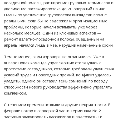
посадочной полосы, расширение грузовых терминалов и
увеличение пассажиропотока до 20 операций на час.
Планы по увеличению грузопотока выглядели вполне
реальными, если бы не задержки и организационные
проблемы, которые начали всплывать уже через
несколько месяцев. Один из ключевых аспектов —
ремонт взлетно-посадочной полосы, обещанный на
апрель, начался лишь в мае, нарушив намеченные сроки.
Тем не менее, этим аэропорт не ограничился. Уже в
январе новая команда управляющих столкнулась с
протестами сотрудников, которые требовали улучшения
условий труда и новогодних премий. Конфликт удалось
уладить, однако он оставил тень сомнений по поводу
способности нового руководства эффективно управлять
комплексом.
С течением времени всплыли и другие неприятности. В
феврале пожар в серверной части терминала No 2
заставил эвакуировать пассажиров и задержать 18