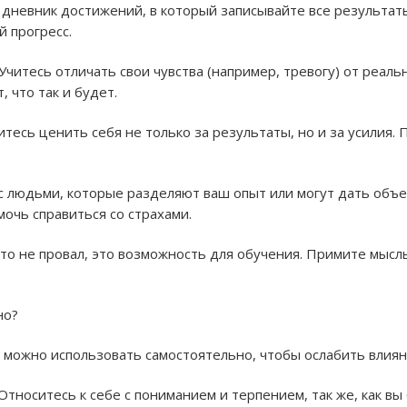
дневник достижений, в который записывайте все результаты
 прогресс.
Учитесь отличать свои чувства (например, тревогу) от реаль
, что так и будет.
тесь ценить себя не только за результаты, но и за усилия. 
 людьми, которые разделяют ваш опыт или могут дать объе
мочь справиться со страхами.
то не провал, это возможность для обучения. Примите мысль
но?
е можно использовать самостоятельно, чтобы ослабить влия
Относитесь к себе с пониманием и терпением, так же, как вы