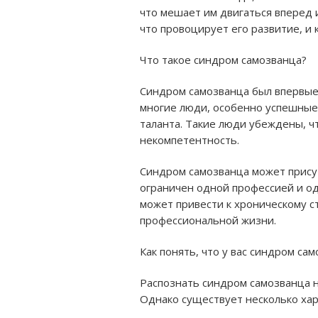
что мешает им двигаться вперед 
что провоцирует его развитие, и 
Что такое синдром самозванца?
Синдром самозванца
был впервые 
многие люди, особенно успешные 
таланта. Такие люди убеждены, ч
некомпетентность.
Синдром самозванца может присутс
ограничен одной профессией и од
может привести к хроническому с
профессиональной жизни.
Как понять, что у вас синдром са
Распознать синдром самозванца н
Однако существует несколько хар