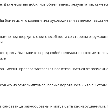
е.
Даже если вы добились объективных результатов, кажется,
ы боитесь, что коллеги или руководители замечают ваши «н
важно подтвердить свои способности со стороны окружающих
и.
контроль.
Вы ставите перед собой нереально высокие цели 
рме.
ов.
Боязнь провала заставляет вас отказываться от возможно
колько из этих симптомов, велика вероятность, что вы стол
 самозванца разнообразны и могут быть как нарушениями, 