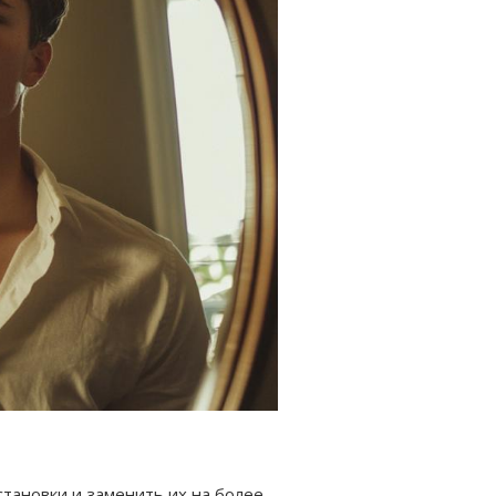
становки и заменить их на более