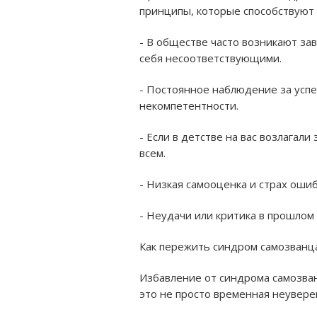
принципы, которые способствуют 
- В обществе часто возникают за
себя несоответствующими.
- Постоянное наблюдение за успе
некомпетентности.
- Если в детстве на вас возлага
всем.
- Низкая самооценка и страх оши
- Неудачи или критика в прошлом 
Как пережить синдром самозванц
Избавление от синдрома самозван
это не просто временная неуверен