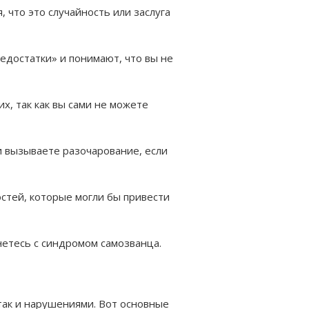
 что это случайность или заслуга
едостатки» и понимают, что вы не
, так как вы сами не можете
и вызываете разочарование, если
стей, которые могли бы привести
кнетесь с синдромом самозванца.
так и нарушениями. Вот основные