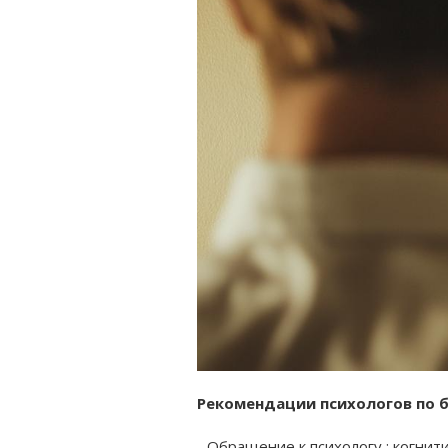
Рекомендации психологов по 
- Обращение к психологу
: когнит