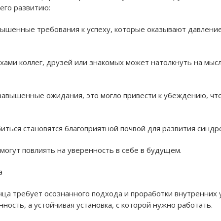
его развитию:
вышенные требования к успеху, которые оказывают давление
хами коллег, друзей или знакомых может натолкнуть на мыс
ли завышенные ожидания, это могло привести к убеждению, ч
биться становятся благоприятной почвой для развития синдр
могут повлиять на уверенность в себе в будущем.
а
ца требует осознанного подхода и проработки внутренних 
ность, а устойчивая установка, с которой нужно работать.