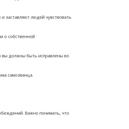
 и заставляют людей чувствовать
ли о собственной
то вы должны быть исправлены во
ома самозванца.
убеждений. Важно понимать, что