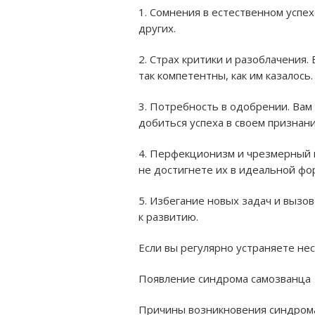
1. Сомнения в естественном успех
других.
2. Страх критики и разоблачения.
В
так компетентны, как им казалось.
3. Потребность в одобрении.
Вам 
добиться успеха в своем признани
4. Перфекционизм и чрезмерный 
не достигнете их в идеальной фо
5. Избегание новых задач и вызов
к развитию.
Если вы регулярно устраняете нес
Появление синдрома самозванца
Причины возникновения синдрома