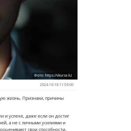
Фото: https://vkurse.kz
2024-10-18 11:59:00
ную жизнь. Признаки, причины
и и успехе, даже если он достиг
ей, а не с личными усилиями и
ооценивают свои способности,