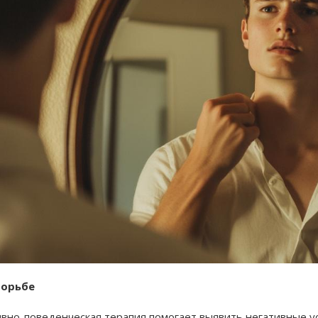
борьбе
ивно-поведенческая терапия помогает выявить негативные у