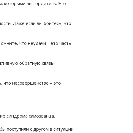
, которыми вы гордитесь. Это
ности. Даже если вы боитесь, что
Помните, что неудачи – это часть
ктивную обратную связь.
, что несовершенство – это
ние синдрома самозванца.
 бы поступили с другом в ситуации