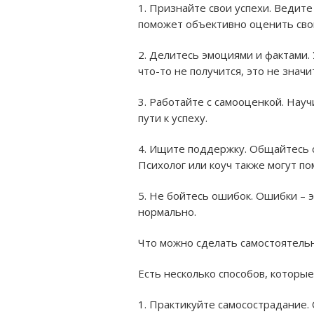
1. Признайте свои успехи.
Ведите 
поможет объективно оценить свой
2. Делитесь эмоциями и фактами.
что-то не получится, это не значит
3. Работайте с самооценкой.
Научи
пути к успеху.
4. Ищите поддержку.
Общайтесь с
Психолог или коуч также могут по
5. Не бойтесь ошибок.
Ошибки – э
нормально.
Что можно сделать самостоятель
Есть несколько способов, которы
1. Практикуйте самосострадание.