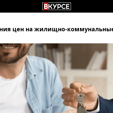
ния цен на жилищно-коммунальные 