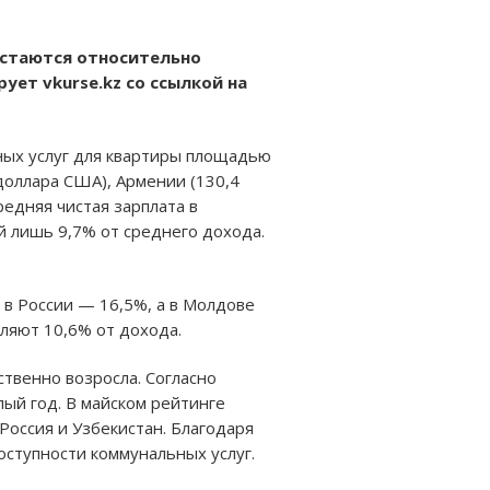
остаются относительно
ует vkurse.kz со ссылкой на
ных услуг для квартиры площадью
 доллара США), Армении (130,4
редняя чистая зарплата в
й лишь 9,7% от среднего дохода.
в России — 16,5%, а в Молдове
ляют 10,6% от дохода.
твенно возросла. Согласно
ый год. В майском рейтинге
Россия и Узбекистан. Благодаря
оступности коммунальных услуг.