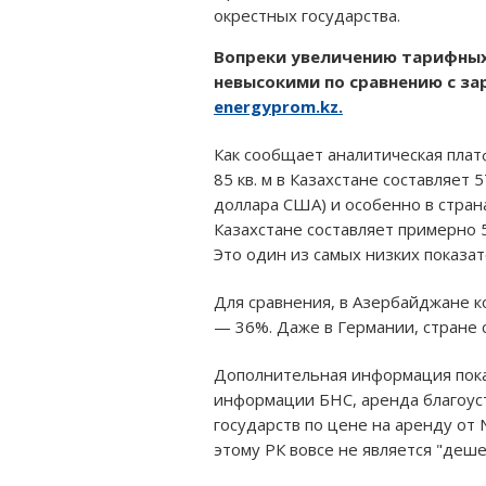
окрестных государства.
Вопреки увеличению тарифных 
невысокими по сравнению с зар
energyprom.kz.
Как сообщает аналитическая пла
85 кв. м в Казахстане составляет
доллара США) и особенно в страна
Казахстане составляет примерно 
Это один из самых низких показат
Для сравнения, в Азербайджане к
— 36%. Даже в Германии, стране 
Дополнительная информация пока
информации БНС, аренда благоус
государств по цене на аренду от 
этому РК вовсе не является "деш