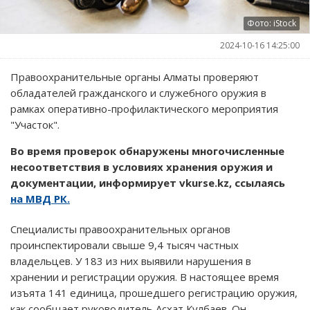
Фото: iStock
2024-10-16 14:25:00
Правоохранительные органы Алматы проверяют
обладателей гражданского и служебного оружия в
рамках оперативно-профилактического мероприятия
"Участок".
Во время проверок обнаружены многочисленные
несоответствия в условиях хранения оружия и
документации, информирует vkurse.kz, ссылаясь
на МВД РК.
Специалисты правоохранительных органов
проинспектировали свыше 9,4 тысяч частных
владельцев. У 183 из них выявили нарушения в
хранении и регистрации оружия. В настоящее время
изъята 141 единица, прошедшего регистрацию оружия,
как сообщает руководитель Асхат Кулбаев. Он