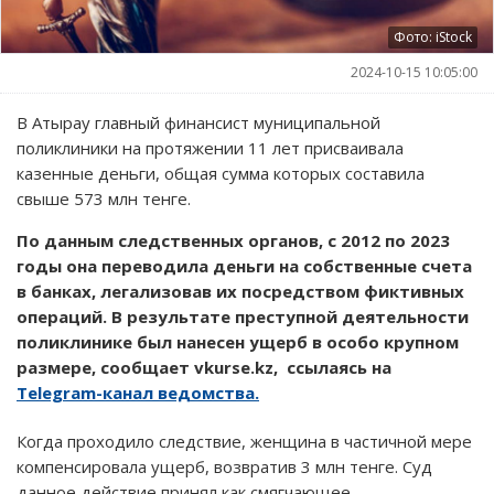
Фото: iStock
2024-10-15 10:05:00
В Атырау главный финансист муниципальной
поликлиники на протяжении 11 лет присваивала
казенные деньги, общая сумма которых составила
свыше 573 млн тенге.
По данным следственных органов, с 2012 по 2023
годы она переводила деньги на собственные счета
в банках, легализовав их посредством фиктивных
операций. В результате преступной деятельности
поликлинике был нанесен ущерб в особо крупном
размере, сообщает vkurse.kz, ссылаясь на
Telegram-канал ведомства.
Когда проходило следствие, женщина в частичной мере
компенсировала ущерб, возвратив 3 млн тенге. Суд
данное действие принял как смягчающее