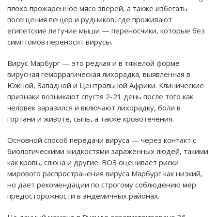
плохо прожаренное мясо зверей, а также избегать
посещения пещер и рудников, где проживают
египетские летучие мыши — переносчики, которые без
симптомов переносят вирусы.
Вирус Марбург — это редкая и в тяжелой форме
вирусная геморрагическая лихорадка, выявленная в
Южной, Западной и Центральной Африки. Клинические
признаки возникают спустя 2-21 день после того как
человек заразился и включают лихорадку, боли в
гортани и животе, сыпь, а также кровотечения.
Основной способ передачи вируса — через контакт с
биологическими жидкостями зараженных людей, такими
как кровь, слюна и другие. ВОЗ оценивает риски
мирового распространения вируса Марбург как низкий,
но дает рекомендации по строгому соблюдению мер
предосторожности в эндемичных районах.
На данный момент в Руанде зарегистрировано 36