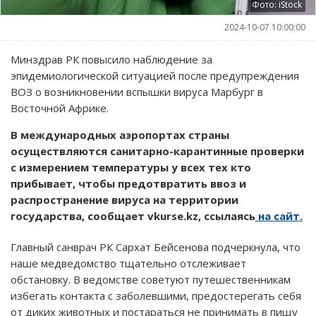
Фото: iStock
2024-10-07 10:00:00
Минздрав РК повысило наблюдение за
эпидемиологической ситуацией после предупреждения
ВОЗ о возникновении вспышки вируса Марбург в
Восточной Африке.
В международных аэропортах страны
осуществляются санитарно-карантинные проверки
с измерением температуры у всех тех кто
прибывает, чтобы предотвратить ввоз и
распространение вируса на территории
государства, сообщает vkurse.kz, ссылаясь
на сайт.
Главный санврач РК Сархат Бейсенова подчеркнула, что
наше медведомство тщательно отслеживает
обстановку. В ведомстве советуют путешественникам
избегать контакта с заболевшими, предостерегать себя
от диких животных и постараться не принимать в пищу