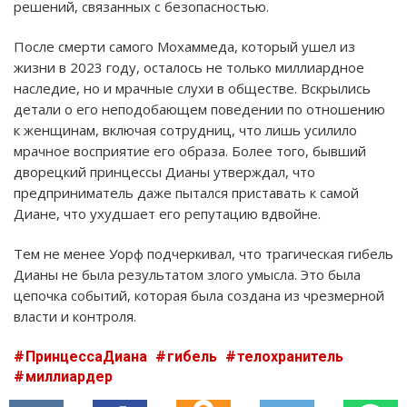
решений, связанных с безопасностью.
После смерти самого Мохаммеда, который ушел из
жизни в 2023 году, осталось не только миллиардное
наследие, но и мрачные слухи в обществе. Вскрылись
детали о его неподобающем поведении по отношению
к женщинам, включая сотрудниц, что лишь усилило
мрачное восприятие его образа. Более того, бывший
дворецкий принцессы Дианы утверждал, что
предприниматель даже пытался приставать к самой
Диане, что ухудшает его репутацию вдвойне.
Тем не менее Уорф подчеркивал, что трагическая гибель
Дианы не была результатом злого умысла. Это была
цепочка событий, которая была создана из чрезмерной
власти и контроля.
ПринцессаДиана
гибель
телохранитель
миллиардер