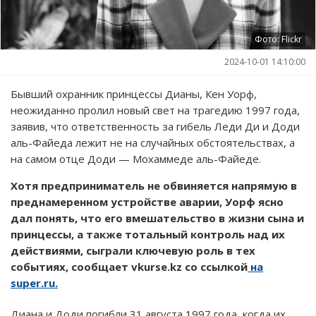
Фото: Flickr
2024-10-01 14:10:00
Бывший охранник принцессы Дианы, Кен Уорф,
неожиданно пролил новый свет на трагедию 1997 года,
заявив, что ответственность за гибель Леди Ди и Доди
аль-Файеда лежит не на случайных обстоятельствах, а
на самом отце Доди — Мохаммеде аль-Файеде.
Хотя предприниматель не обвиняется напрямую в
преднамеренном устройстве аварии, Уорф ясно
дал понять, что его вмешательство в жизни сына и
принцессы, а также тотальный контроль над их
действиями, сыграли ключевую роль в тех
событиях, сообщает vkurse.kz со ссылкой
на
super.ru.
Диана и Доди погибли 31 августа 1997 года, когда их