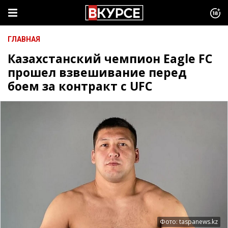
ГЛАВНАЯ
Казахстанский чемпион Eagle FC
прошел взвешивание перед
боем за контракт с UFC
Фото: taspanews.kz