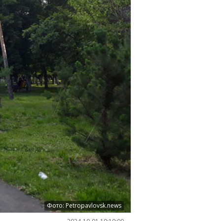
Фото: Petropavlovsk.news