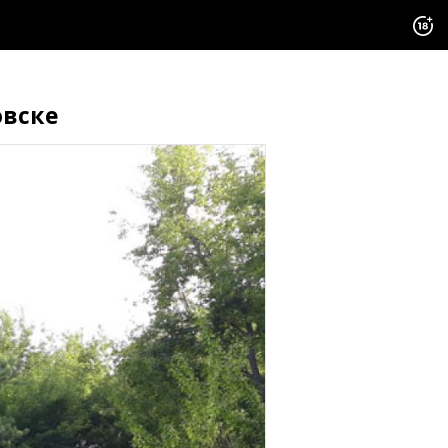
овске