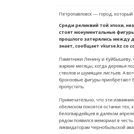
Петропавловск — город, который 
Среди реликвий той эпохи, не
стоят монументальные фигуры
прошлого затерялись между д
знает, сообщает vkurse.kz со 
Памятники Ленину и Куйбышеву, чь
жаркие месяцы, когда деревья по
стволов и шумящих листьев. А вот
бронзовые фигуры приобретают бо
пропустить.
Примечательно, что эти изваяния
обелиском покоятся останки тех, 
белогвардейцев в далёком апреле 
рядом появился мемориал в честь 
ликвидаторам Чернобыльской ава