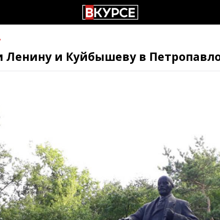
А
 Ленину и Куйбышеву в Петропавл