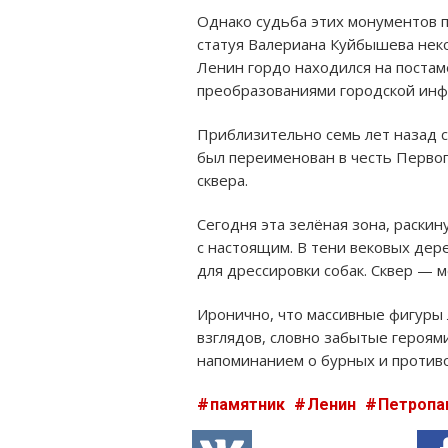
Однако судьба этих монументов п
статуя Валериана Куйбышева неко
Ленин гордо находился на постаме
преобразованиями городской инф
Приблизительно семь лет назад ст
был переименован в честь Первог
сквера.
Сегодня эта зелёная зона, раски
с настоящим. В тени вековых дер
для дрессировки собак. Сквер — 
Иронично, что массивные фигуры 
взглядов, словно забытые героям
напоминанием о бурных и против
памятник
Ленин
Петропа