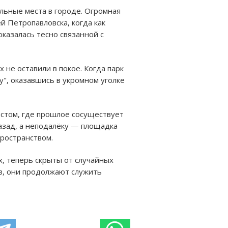
льные места в городе. Огромная
й Петропавловска, когда как
оказалась тесно связанной с
 не оставили в покое. Когда парк
у", оказавшись в укромном уголке
естом, где прошлое сосуществует
назад, а неподалёку — площадка
пространством.
х, теперь скрыты от случайных
аз, они продолжают служить