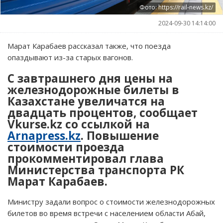
Фото: https://rail-news.kz/
2024-09-30 14:14:00
Марат Карабаев рассказал также, что поезда
опаздывают из-за старых вагонов.
С завтрашнего дня цены на
железнодорожные билеты в
Казахстане увеличатся на
двадцать процентов, сообщает
Vkurse.kz со ссылкой на
Arnapress.kz
. Повышение
стоимости проезда
прокомментировал глава
Министерства транспорта РК
Марат Карабаев.
Министру задали вопрос о стоимости железнодорожных
билетов во время встречи с населением области Абай,