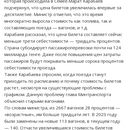
которая происходила в Семее.Марат Карабаев
подчеркнул, что цена билетов увеличилась впервые за
десятилетие. Министр отметил, что это время
многократно выросла стоимость как топлива, так и
составляющих поезда — вагонов, и т.д.
Карабаев рассказал, что цена билета составляет сейчас
меньше трети себестоимости — тридцать процентов.
Страна субсидирует пассажироперевозки почти на 124
миллиарда тенге. Даже после повышения цен затраты
пассажиров будут покрывать меньше сорока процентов
себестоимости проезда.
Также Карабаева спросили, когда поезда станут
приходить по расписанию и почему стоимость билетов
растет, несмотря на существующие проблемы с
графиком. Данную проблему глава Минтранспорта
объяснил старыми вагонами.
По словам министра, из 2667 вагонов 28 процентов —
«возрастные», им больше тридцати лет. В 2023 году
были заменены на новые 113 вагонов, в текущем году
— 140. Отчасти увеличившаяся стоимость билетов