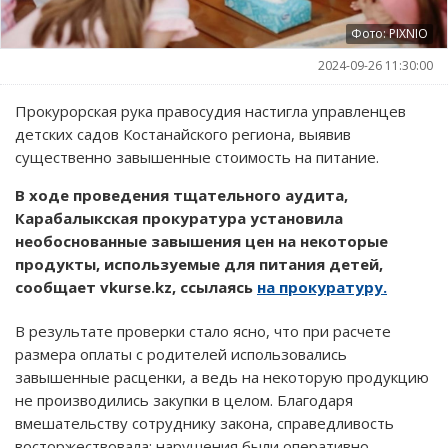
Фото: PIXNIO
2024-09-26 11:30:00
Прокурорская рука правосудия настигла управленцев
детских садов Костанайского региона, выявив
существенно завышенные стоимость на питание.
В ходе проведения тщательного аудита,
Карабалыкская прокуратура установила
необоснованные завышения цен на некоторые
продукты, используемые для питания детей,
сообщает vkurse.kz, ссылаясь
на прокуратуру.
В результате проверки стало ясно, что при расчете
размера оплаты с родителей использовались
завышенные расценки, а ведь на некоторую продукцию
не производились закупки в целом. Благодаря
вмешательству сотруднику закона, справедливость
восторжествовала: нарушения были оперативно