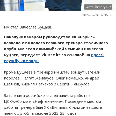
Фото: hcbarys.kz
2024-09-26 09:36:00
Им стал Вячеслав Буцаев.
Накануне вечером руководство ХК «Барыс»
назвало имя нового главного тренера столичного
клуба. Им стал олимпийский чемпион Вячеслав
Буцаев, передает Vkurse.kz со ссылкой на
пресс-
службу команды
.
Кроме Буцаева в тренерский штаб войдут Евгений
Королев, Талгат Жайлауов, Олег Ромашко, Андрей
Шаянов, Кирилл Легчаков и Сергей Тамбулов.
За плечами российского специалиста работа в
ЦСКА,«Сочи» и «Нефтехимике». Последним местом
работы тренера был ХК «Витязь». С ним он вышел в
плей-офф КХЛ в сезоне 2022-23 годов.