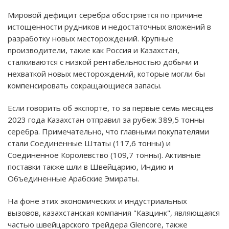
Мировой дефицит серебра обостряется по причине
истощенности рудников и недостаточных вложений в
разработку новых месторождений. Крупные
производители, такие как Россия и Казахстан,
сталкиваются с низкой рентабельностью добычи и
нехваткой новых месторождений, которые могли бы
компенсировать сокращающиеся запасы.
Если говорить об экспорте, то за первые семь месяцев
2023 года Казахстан отправил за рубеж 389,5 тонны
серебра. Примечательно, что главными покупателями
стали Соединенные Штаты (117,6 тонны) и
Соединенное Королевство (109,7 тонны). Активные
поставки также шли в Швейцарию, Индию и
Объединенные Арабские Эмираты.
На фоне этих экономических и индустриальных
вызовов, казахстанская компания "Казцинк", являющаяся
частью швейцарского трейдера Glencore, также