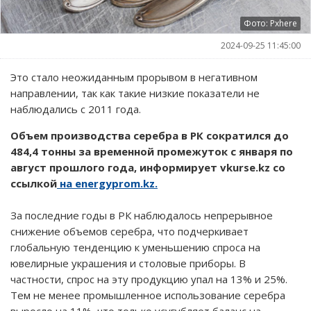
Фото: Pxhere
2024-09-25 11:45:00
Это стало неожиданным прорывом в негативном
направлении, так как такие низкие показатели не
наблюдались с 2011 года.
Объем производства серебра в РК сократился до
484,4 тонны за временной промежуток с января по
август прошлого года, информирует vkurse.kz со
ссылкой
на energyprom.kz.
За последние годы в РК наблюдалось непрерывное
снижение объемов серебра, что подчеркивает
глобальную тенденцию к уменьшению спроса на
ювелирные украшения и столовые приборы. В
частности, спрос на эту продукцию упал на 13% и 25%.
Тем не менее промышленное использование серебра