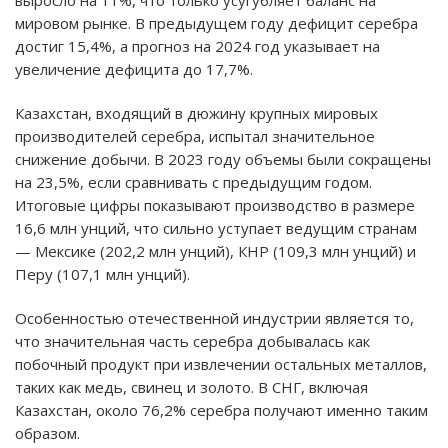
выросло на 11%, что только усугубляет баланс на
мировом рынке. В предыдущем году дефицит серебра
достиг 15,4%, а прогноз на 2024 год указывает на
увеличение дефицита до 17,7%.
Казахстан, входящий в дюжину крупных мировых
производителей серебра, испытал значительное
снижение добычи. В 2023 году объемы были сокращены
на 23,5%, если сравнивать с предыдущим годом.
Итоговые цифры показывают производство в размере
16,6 млн унций, что сильно уступает ведущим странам
— Мексике (202,2 млн унций), КНР (109,3 млн унций) и
Перу (107,1 млн унций).
Особенностью отечественной индустрии является то,
что значительная часть серебра добывалась как
побочный продукт при извлечении остальных металлов,
таких как медь, свинец и золото. В СНГ, включая
Казахстан, около 76,2% серебра получают именно таким
образом.