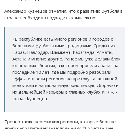
Александр Кузнецов отметил, что к развитию футбола в
стране необходимо подходить комплексно.
«В республике есть много регионов и городов с
большими футбольными традициями. Среди них –
Тараз, Павлодар, Шымкент, Караганда, Алматы,
Астана и многие другие. Ранее мы уже делали блок
юношеских сборных, в котором провели анализ за
последние 10 лет, где мы подробно разобрали
эффективности регионов по притоку талантливой
молодежи в национальную юношескую сборную и
их дальнейшей карьеры в главных клубах КПЛ», -
сказал Кузнецов.
Тренер также перечислил регионы, которые больше
других «подпитывают» молодыми футболистами не