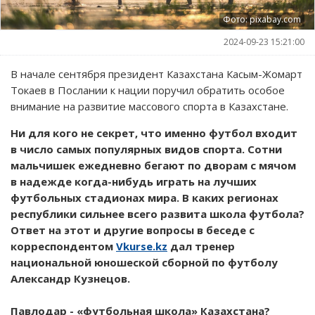
Фото: pixabay.com
2024-09-23 15:21:00
В начале сентября президент Казахстана Касым-Жомарт
Токаев в Послании к нации поручил обратить особое
внимание на развитие массового спорта в Казахстане.
Ни для кого не секрет, что именно футбол входит
в число самых популярных видов спорта. Сотни
мальчишек ежедневно бегают по дворам с мячом
в надежде когда-нибудь играть на лучших
футбольных стадионах мира. В каких регионах
республики сильнее всего развита школа футбола?
Ответ на этот и другие вопросы в беседе с
корреспондентом
Vkurse.kz
дал тренер
национальной юношеской сборной по футболу
Александр Кузнецов.
Павлодар - «футбольная школа» Казахстана?